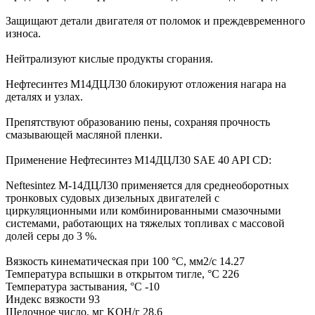
Защищают детали двигателя от поломок и преждевременного
износа.
Нейтрализуют кислые продукты сгорания.
Нефтесинтез М14ДЦЛ30 блокируют отложения нагара на
деталях и узлах.
Препятствуют образованию пены, сохраняя прочность
смазывающей масляной пленки.
Применение Нефтесинтез М14ДЦЛ30 SAE 40 API CD:
Neftesintez М-14ДЦЛ30 применяется для среднеоборотных
тронковых судовых дизельных двигателей с
циркуляционными или комбинированными смазочными
системами, работающих на тяжелых топливах с массовой
долей серы до 3 %.
Вязкость кинематическая при 100 °С, мм2/с 14.27
Температура вспышки в открытом тигле, °С 226
Температура застывания, °С -10
Индекс вязкости 93
Щелочное число, мг KOH/г 28.6