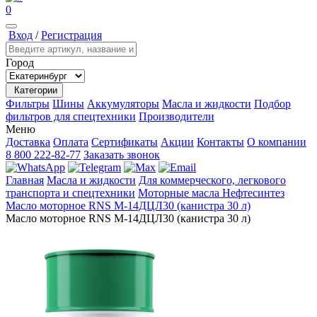
0
Вход
/
Регистрация
Город
Категории
Фильтры
Шины
Аккумуляторы
Масла и жидкости
Подбор
фильтров для спецтехники
Производители
Меню
Доставка
Оплата
Сертификаты
Акции
Контакты
О компании
8 800 222-82-77
Заказать звонок
Главная
Масла и жидкости
Для коммерческого, легкового
транспорта и спецтехники
Моторные масла
Нефтесинтез
Масло моторное RNS М-14ДЦЛ30 (канистра 30 л)
Масло моторное RNS М-14ДЦЛ30 (канистра 30 л)