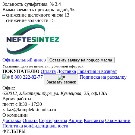
Зольность сульфатная, % 3.4
Вымываемость присадок водой, %:
– снижение щелочного числа 13
– снижение зольности 15
Официальный дилер
Оставить заявку на подбор масла
Указанная цена не является публичной офертой.
ПОКУПАТЕЛЮ
Оплата
Доставка
Гарантия и возврат
8 800 222-82-77
Подписка на рассылку
Заказать звонок
Офис:
620012, г.Екатеринбург, ул. Кузнецова, 2Б, оф.1201
Время работы:
пн-пт с 8:30 - 17:30
zakaz@komplekt-tehnika.ru
О компании
Доставка
Оплата
Сертификаты
Акции
Контакты
О компании
Политика конфиденциальности
ФИЛЬТРЫ