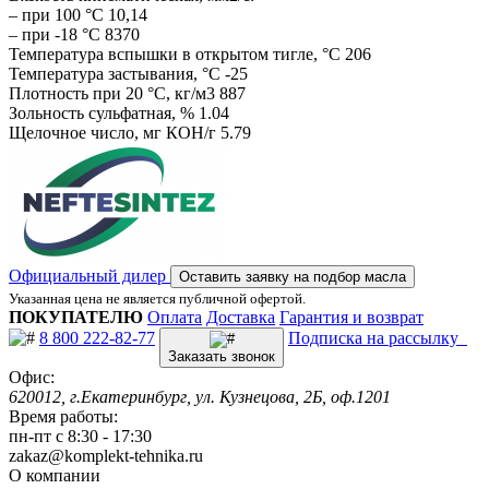
– при 100 °С 10,14
– при -18 °С 8370
Температура вспышки в открытом тигле, °С 206
Температура застывания, °С -25
Плотность при 20 °С, кг/м3 887
Зольность сульфатная, % 1.04
Щелочное число, мг КОН/г 5.79
Официальный дилер
Оставить заявку на подбор масла
Указанная цена не является публичной офертой.
ПОКУПАТЕЛЮ
Оплата
Доставка
Гарантия и возврат
8 800 222-82-77
Подписка на рассылку
Заказать звонок
Офис:
620012, г.Екатеринбург, ул. Кузнецова, 2Б, оф.1201
Время работы:
пн-пт с 8:30 - 17:30
zakaz@komplekt-tehnika.ru
О компании