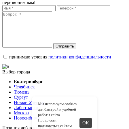
перезвоним вам!
Отправить
принимаю условия
политики конфиденциальности
Выбор города
Екатеринбург
Челябинск
Тюмень
Сургут
Новый Уренгой
Мы используем cookies
Лабытнанги
для быстрой и удобной
Москва
работы сайта.
Новосибирск
Продолжая
ОК
пользоваться сайтом,
Позиция добавлена в корзину