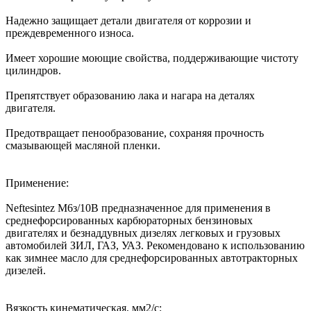
Надежно защищает детали двигателя от коррозии и
преждевременного износа.
Имеет хорошие моющие свойства, поддерживающие чистоту
цилиндров.
Препятствует образованию лака и нагара на деталях
двигателя.
Предотвращает пенообразование, сохраняя прочность
смазывающей масляной пленки.
Применение:
Neftesintez М6з/10В предназначенное для применения в
среднефорсированных карбюраторных бензиновых
двигателях и безнаддувных дизелях легковых и грузовых
автомобилей ЗИЛ, ГАЗ, УАЗ. Рекомендовано к использованию
как зимнее масло для среднефорсированных автотракторных
дизелей.
Вязкость кинематическая, мм2/с: