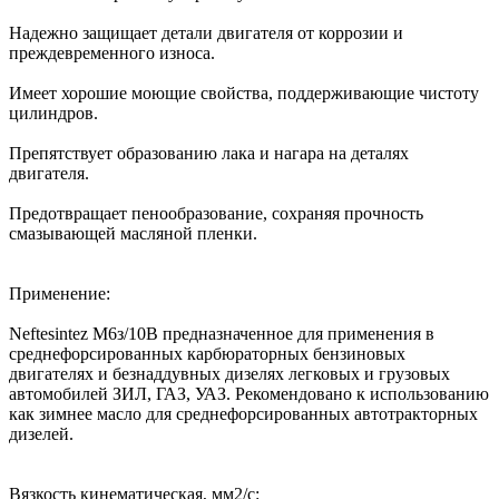
Надежно защищает детали двигателя от коррозии и
преждевременного износа.
Имеет хорошие моющие свойства, поддерживающие чистоту
цилиндров.
Препятствует образованию лака и нагара на деталях
двигателя.
Предотвращает пенообразование, сохраняя прочность
смазывающей масляной пленки.
Применение:
Neftesintez М6з/10В предназначенное для применения в
среднефорсированных карбюраторных бензиновых
двигателях и безнаддувных дизелях легковых и грузовых
автомобилей ЗИЛ, ГАЗ, УАЗ. Рекомендовано к использованию
как зимнее масло для среднефорсированных автотракторных
дизелей.
Вязкость кинематическая, мм2/с: