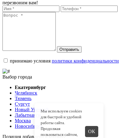
перезвоним вам!
Отправить
принимаю условия
политики конфиденциальности
Выбор города
Екатеринбург
Челябинск
Тюмень
Сургут
Новый Уренгой
Мы используем cookies
Лабытнанги
для быстрой и удобной
Москва
работы сайта.
Новосибирск
Продолжая
ОК
пользоваться сайтом,
Позиция добавлена в корзину