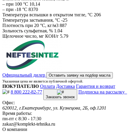
– при 100 °С 10,14
– при -18 °С 8370
Температура вспышки в открытом тигле, °С 206
Температура застывания, °С -25
Плотность при 20 °С, кг/м3 887
Зольность сульфатная, % 1.04
Щелочное число, мг КОН/г 5.79
Официальный дилер
Оставить заявку на подбор масла
Указанная цена не является публичной офертой.
ПОКУПАТЕЛЮ
Оплата
Доставка
Гарантия и возврат
8 800 222-82-77
Подписка на рассылку
Заказать звонок
Офис:
620012, г.Екатеринбург, ул. Кузнецова, 2Б, оф.1201
Время работы:
пн-пт с 8:30 - 17:30
zakaz@komplekt-tehnika.ru
О компании