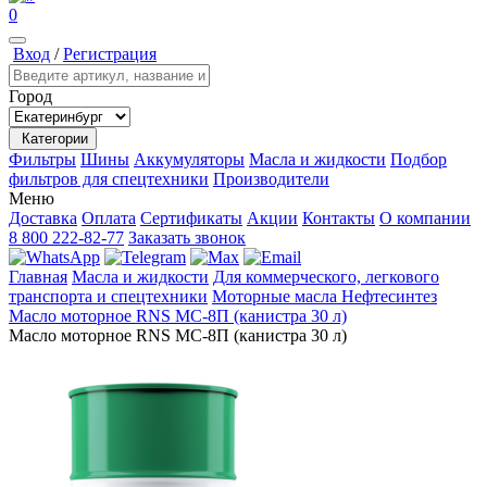
0
Вход
/
Регистрация
Город
Категории
Фильтры
Шины
Аккумуляторы
Масла и жидкости
Подбор
фильтров для спецтехники
Производители
Меню
Доставка
Оплата
Сертификаты
Акции
Контакты
О компании
8 800 222-82-77
Заказать звонок
Главная
Масла и жидкости
Для коммерческого, легкового
транспорта и спецтехники
Моторные масла
Нефтесинтез
Масло моторное RNS МС-8П (канистра 30 л)
Масло моторное RNS МС-8П (канистра 30 л)