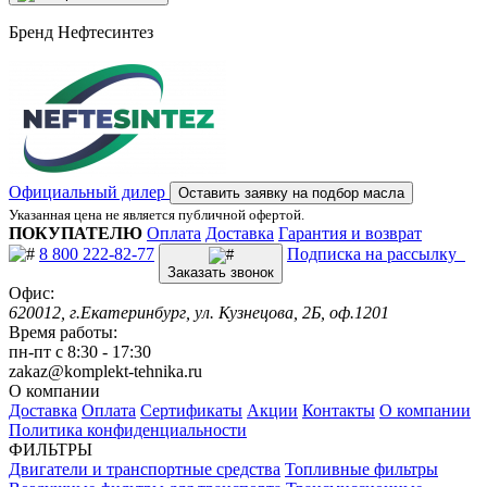
Бренд
Нефтесинтез
Официальный дилер
Оставить заявку на подбор масла
Указанная цена не является публичной офертой.
ПОКУПАТЕЛЮ
Оплата
Доставка
Гарантия и возврат
8 800 222-82-77
Подписка на рассылку
Заказать звонок
Офис:
620012, г.Екатеринбург, ул. Кузнецова, 2Б, оф.1201
Время работы:
пн-пт с 8:30 - 17:30
zakaz@komplekt-tehnika.ru
О компании
Доставка
Оплата
Сертификаты
Акции
Контакты
О компании
Политика конфиденциальности
ФИЛЬТРЫ
Двигатели и транспортные средства
Топливные фильтры